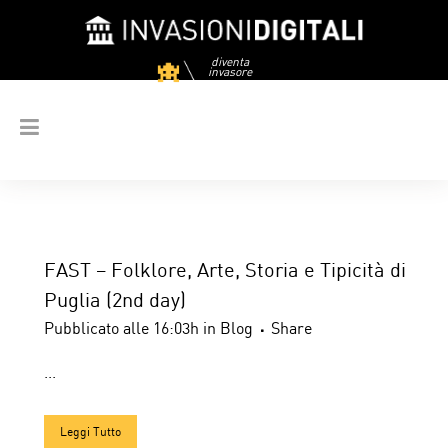
diventa
invasore
FAST – Folklore, Arte, Storia e Tipicità di
Puglia (2nd day)
Pubblicato alle 16:03h
in
Blog
Share
...
Leggi Tutto