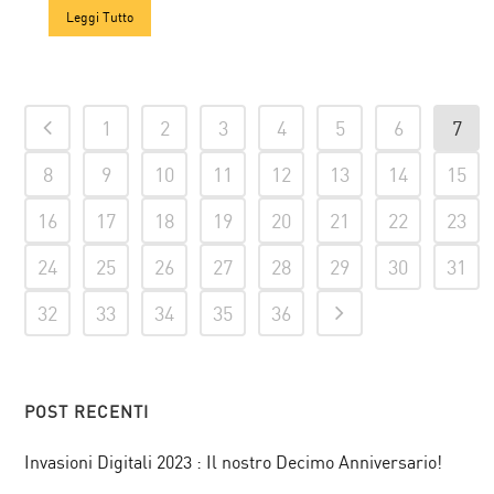
Leggi Tutto
1
2
3
4
5
6
7
8
9
10
11
12
13
14
15
16
17
18
19
20
21
22
23
24
25
26
27
28
29
30
31
32
33
34
35
36
POST RECENTI
Invasioni Digitali 2023 : Il nostro Decimo Anniversario!