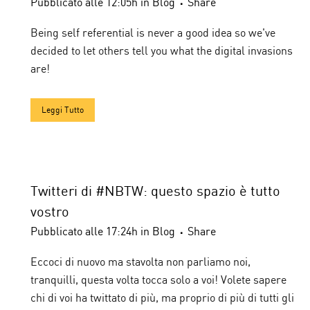
Pubblicato alle 12:05h
in
Blog
Share
Being self referential is never a good idea so we've
decided to let others tell you what the digital invasions
are!
Leggi Tutto
Twitteri di #NBTW: questo spazio è tutto
vostro
Pubblicato alle 17:24h
in
Blog
Share
Eccoci di nuovo ma stavolta non parliamo noi,
tranquilli, questa volta tocca solo a voi! Volete sapere
chi di voi ha twittato di più, ma proprio di più di tutti gli