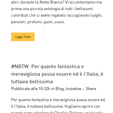
altri, durante la Notte Bianca? Vi accontentiamo ma
prima una piccola antologia di tutti i bellissimi
contributi che ci avete regalato raccogliendo luoghi,
pensieri, profumi, gusti, suoni.
Leggi Tutto
#NBTW: Per quanto fantastica e
meravigliosa possa essere ed è l’Italia, è
tuttavia bellissima.
Pubblicato alle 10:32h
in
Blog
,
Iniziative
Share
Per quanto fantastica e meravigliosa possa essere ed
è l'Italia, è tuttavia bellissima. Vogliamo aprire con
questa semi citazione di Charles Dickens un piccolo