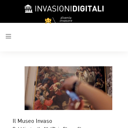
diventa
invasore
Il Museo Invaso