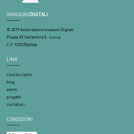
INVASIONI
DIGITALI
© 2019 Associazione Invasioni Digitali
Piazza XX Settembre 5 - Lucca
C.F. 92057060466
LINK
cosa facciamo
blog
eventi
progetti
contattaci
CONDIZIONI