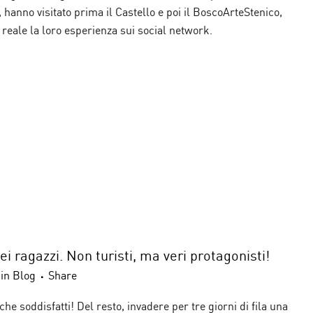
hanno visitato prima il Castello e poi il BoscoArteStenico,
reale la loro esperienza sui social network.
 ragazzi. Non turisti, ma veri protagonisti!
in
Blog
Share
he soddisfatti! Del resto, invadere per tre giorni di fila una