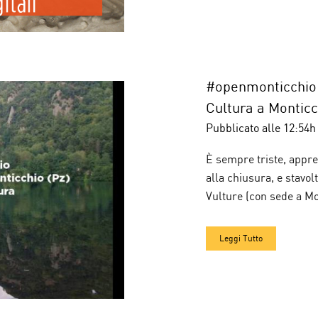
#openmonticchio:
Cultura a Monticc
Pubblicato alle 12:54h
È sempre triste, appr
alla chiusura, e stavo
Vulture (con sede a Mo
Leggi Tutto