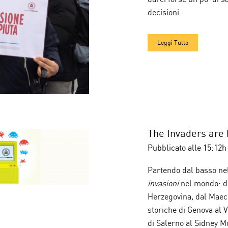
decisioni.
Leggi Tutto
The Invaders are 
Pubblicato alle 15:12h
Partendo dal basso ne
invasioni
nel mondo: da
Herzegovina, dal Maec 
storiche di Genova al
di Salerno al Sidney Mu