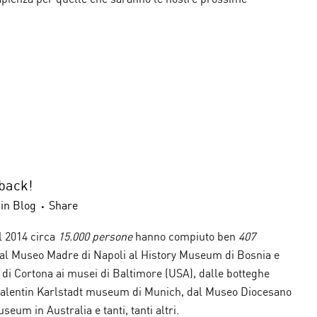
back!
in
Blog
Share
l 2014 circa
15.000 persone
hanno compiuto ben
407
l Museo Madre di Napoli al History Museum di Bosnia e
di Cortona ai musei di Baltimore (USA), dalle botteghe
 Valentin Karlstadt museum di Munich, dal Museo Diocesano
seum in Australia e tanti, tanti altri.