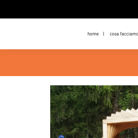
home
cosa facciam