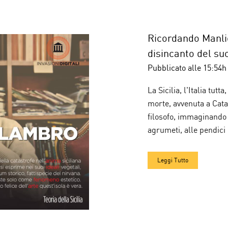
Ricordando Manlio
disincanto del suo
Pubblicato alle 15:54h
La Sicilia, l'Italia tu
morte, avvenuta a Catan
filosofo, immaginando d
agrumeti, alle pendici 
Leggi Tutto