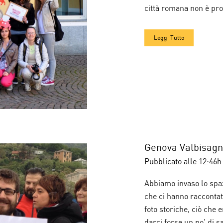
città romana non è pro
Leggi Tutto
Genova Valbisagno
Pubblicato alle 12:46h
Abbiamo invaso lo spazi
che ci hanno raccontato
foto storiche, ciò che
darci forse un po' di 