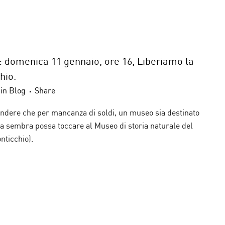
 domenica 11 gennaio, ore 16, Liberiamo la
hio.
in
Blog
Share
endere che per mancanza di soldi, un museo sia destinato
lta sembra possa toccare al Museo di storia naturale del
nticchio).