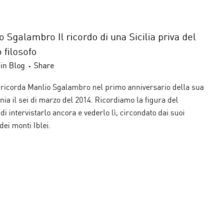
 Sgalambro Il ricordo di una Sicilia priva del
 filosofo
in
Blog
Share
tta, ricorda Manlio Sgalambro nel primo anniversario della sua
ia il sei di marzo del 2014. Ricordiamo la figura del
i intervistarlo ancora e vederlo lì, circondato dai suoi
dei monti Iblei.