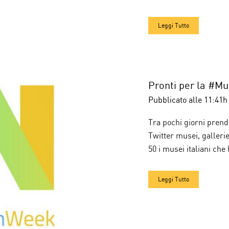
Leggi Tutto
Pronti per la #
Pubblicato alle 11:41h
Tra pochi giorni prende
Twitter musei, gallerie
50 i musei italiani che h
Leggi Tutto