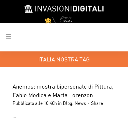
diventa
invasore
ITALIA NOSTRA TAG
Ànemos: mostra bipersonale di Pittura,
Fabio Modica e Marta Lorenzon
Pubblicato alle 10:40h
in
Blog
,
News
Share
...