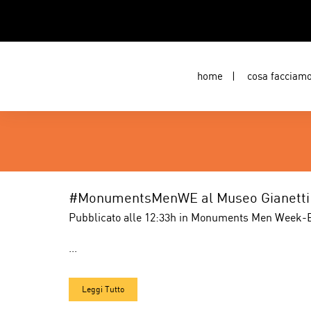
home
cosa facciam
#MonumentsMenWE al Museo Gianetti
Pubblicato alle 12:33h
in
Monuments Men Week-
...
Leggi Tutto