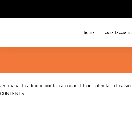
home
cosa facciam
ventmana_heading icon=”fa-calendar” title=”Calendario Invasion
CONTENTS