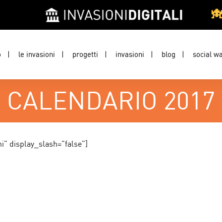
o
le invasioni
progetti
invasioni
blog
social wa
CALENDARIO 2017
i” display_slash=”false”]